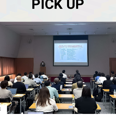
PICK UP
E