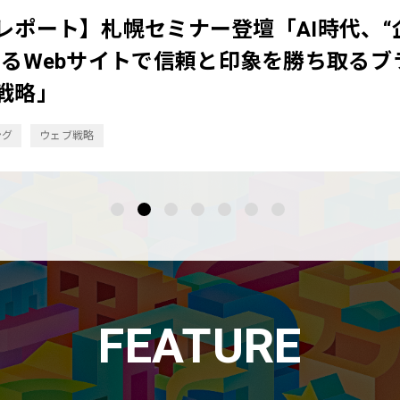
代。完璧じゃないから、伝わる。揺れのあ
グ
FEATURE