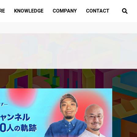
RE
KNOWLEDGE
COMPANY
CONTACT
」