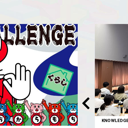
KNOWLEDG