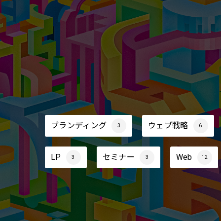
ブランディング
ウェブ戦略
3
6
LP
セミナー
Web
3
3
12