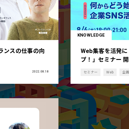
KNOWLEDGE
ランスの仕事の向
Web集客を活発
プ！」セミナー 
2022.08.18
セミナー
Web
企