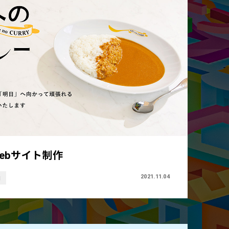
ebサイト制作
2021.11.04
画