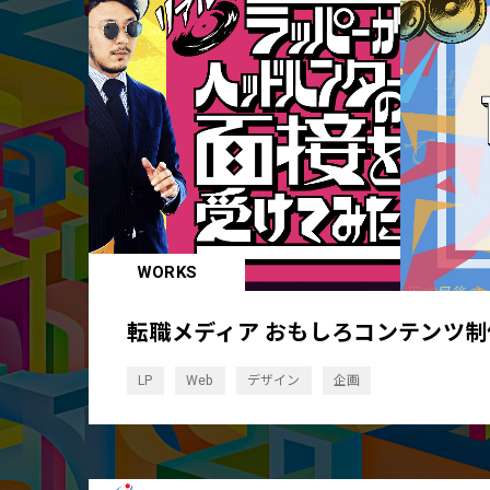
WORKS
転職メディア おもしろコンテンツ制
LP
Web
デザイン
企画