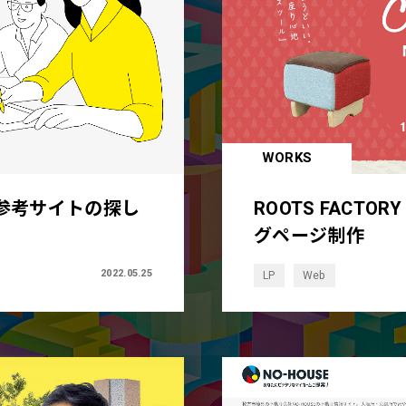
WORKS
参考サイトの探し
ROOTS FACT
グページ制作
2022.05.25
LP
Web