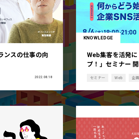
KNOWLEDGE
ランスの仕事の向
Web集客を活発
プ！」セミナー 
2022.08.18
セミナー
Web
企