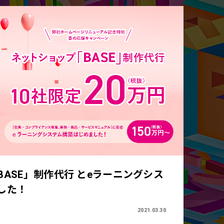
ASE」制作代行 とeラーニングシス
した！
2021.03.30