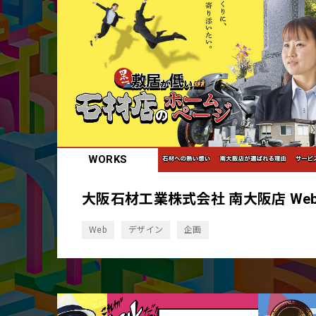
WORKS
大阪石材工業株式会社 南大阪店 We
Web
デザイン
企画