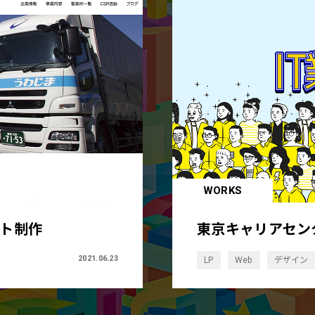
WORKS
イト制作
東京キャリアセン
2021.06.23
LP
Web
デザイン