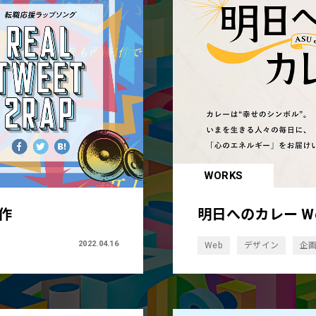
WORKS
作
明日へのカレー W
2022.04.16
Web
デザイン
企