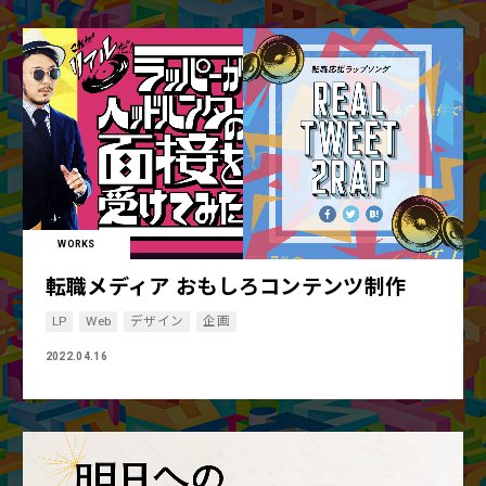
WORKS
転職メディア おもしろコンテンツ制作
LP
Web
デザイン
企画
2022.04.16