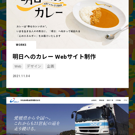
WORKS
明日へのカレー Webサイト制作
Web
デザイン
企画
2021.11.04