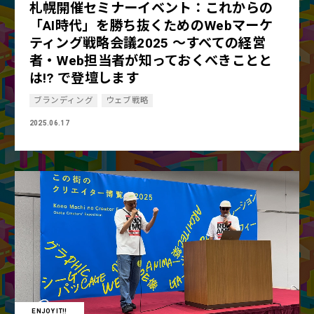
札幌開催セミナーイベント：これからの
「AI時代」を勝ち抜くためのWebマーケ
ティング戦略会議2025 〜すべての経営
者・Web担当者が知っておくべきことと
は!? で登壇します
ブランディング
ウェブ戦略
2025.06.17
ENJOY IT!!